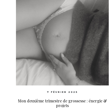
7 FÉVRIER 2025
Mon deuxième trimestre de grossesse : énergie &
projets