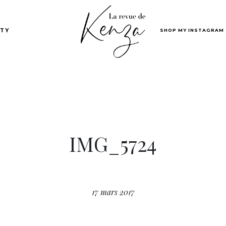
SHOP MY INSTAGRAM
TY
IMG_5724
17 mars 2017