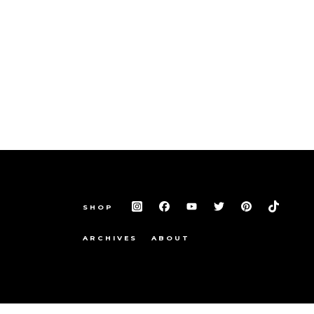
SHOP
ARCHIVES
ABOUT