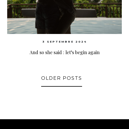
3 SEPTEMBRE 2024
And so she said : let’s begin again
OLDER POSTS