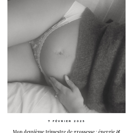
7 FÉVRIER 2025
Mon deuxième trimestre de grossesse : énergie &