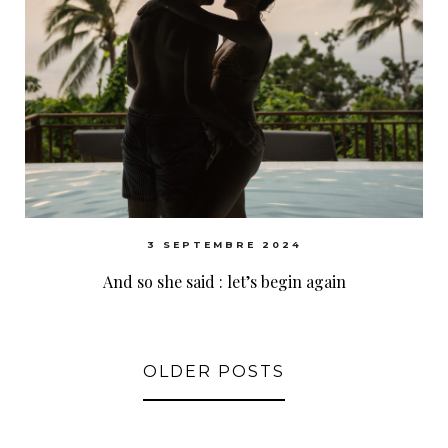
3 SEPTEMBRE 2024
And so she said : let’s begin again
OLDER POSTS