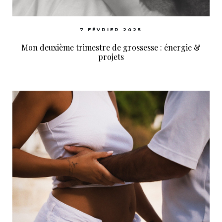
7 FÉVRIER 2025
Mon deuxième trimestre de grossesse : énergie &
projets