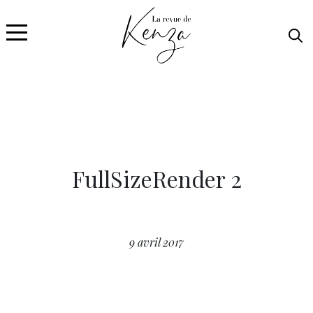
FullSizeRender 2
9 avril 2017