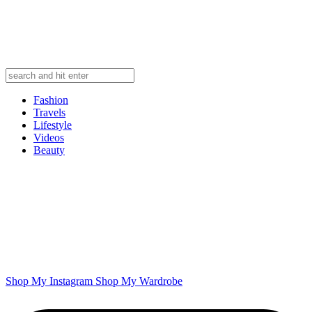
Fashion
Travels
Lifestyle
Videos
Beauty
Shop My Instagram
Shop My Wardrobe