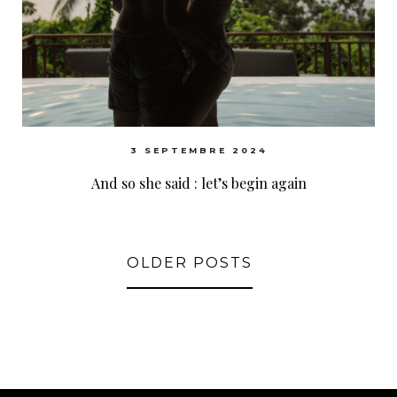
3 SEPTEMBRE 2024
And so she said : let’s begin again
OLDER POSTS