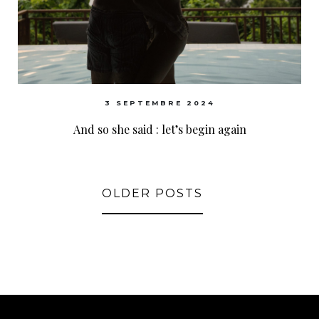
3 SEPTEMBRE 2024
And so she said : let’s begin again
OLDER POSTS