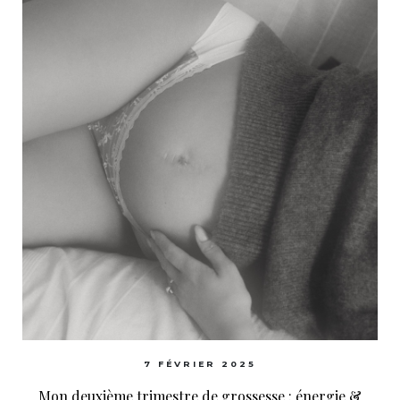
7 FÉVRIER 2025
Mon deuxième trimestre de grossesse : énergie &