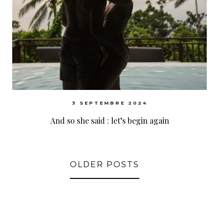
3 SEPTEMBRE 2024
And so she said : let’s begin again
OLDER POSTS