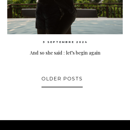
3 SEPTEMBRE 2024
And so she said : let’s begin again
OLDER POSTS