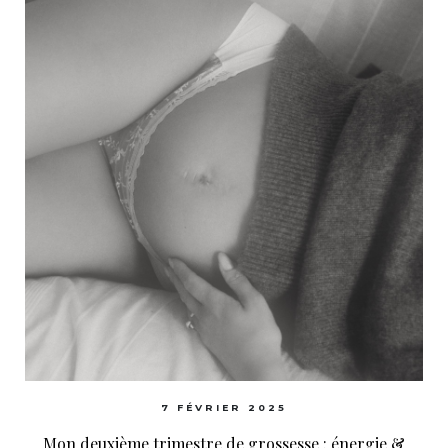
7 FÉVRIER 2025
Mon deuxième trimestre de grossesse : énergie &