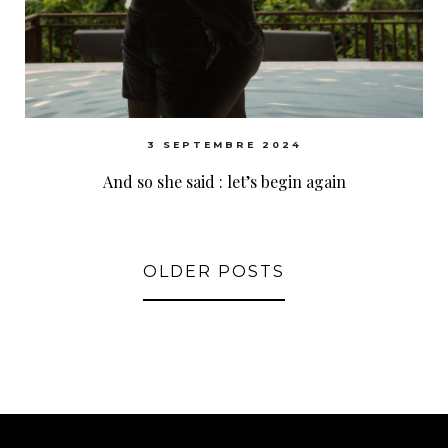
3 SEPTEMBRE 2024
And so she said : let’s begin again
OLDER POSTS