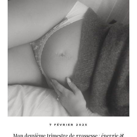
7 FÉVRIER 2025
Mon deuxième trimestre de grossesse : énergie &