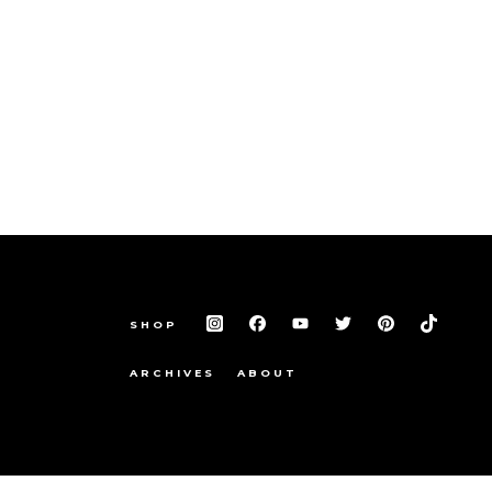
SHOP
ARCHIVES
ABOUT