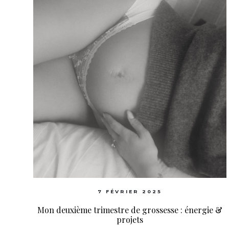
7 FÉVRIER 2025
Mon deuxième trimestre de grossesse : énergie &
projets