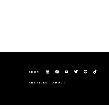
SHOP
ARCHIVES
ABOUT