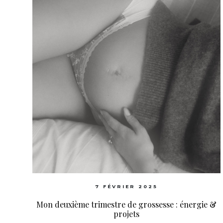
7 FÉVRIER 2025
Mon deuxième trimestre de grossesse : énergie &
projets