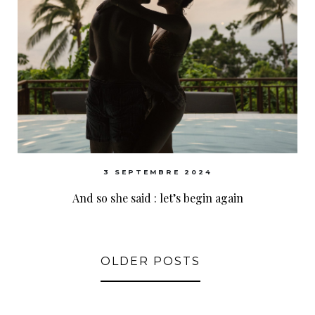
3 SEPTEMBRE 2024
And so she said : let’s begin again
OLDER POSTS