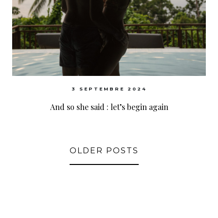
3 SEPTEMBRE 2024
And so she said : let’s begin again
OLDER POSTS