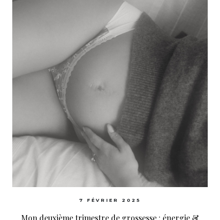
7 FÉVRIER 2025
Mon deuxième trimestre de grossesse : énergie &