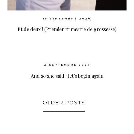
15 SEPTEMBRE 2024
Et de deux ! (Premier trimestre de grossesse)
3 SEPTEMBRE 2024
And so she said : let’s begin again
OLDER POSTS