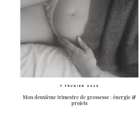
7 FÉVRIER 2025
Mon deuxième trimestre de grossesse : énergie &
projets