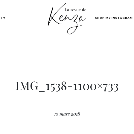
SHOP MY INSTAGRAM
TY
IMG_1538-1100×733
10 mars 2018