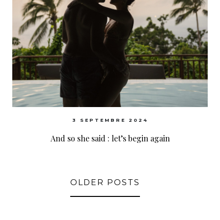
3 SEPTEMBRE 2024
And so she said : let’s begin again
OLDER POSTS