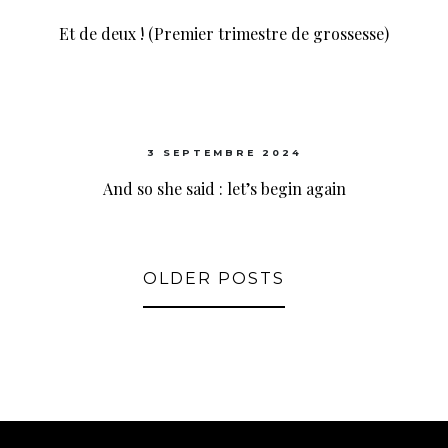
Et de deux ! (Premier trimestre de grossesse)
3 SEPTEMBRE 2024
And so she said : let’s begin again
OLDER POSTS