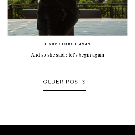
3 SEPTEMBRE 2024
And so she said : let’s begin again
OLDER POSTS