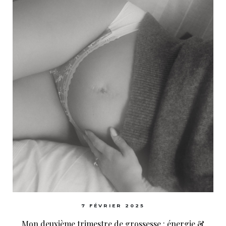
7 FÉVRIER 2025
Mon deuxième trimestre de grossesse : énergie &