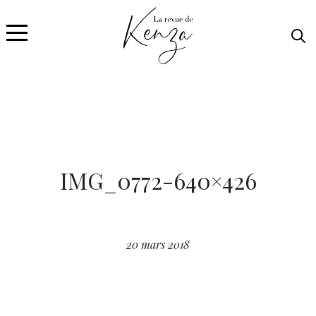
IMG_0772-640×426
20 mars 2018