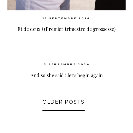
15 SEPTEMBRE 2024
Et de deux ! (Premier trimestre de grossesse)
3 SEPTEMBRE 2024
And so she said : let’s begin again
OLDER POSTS