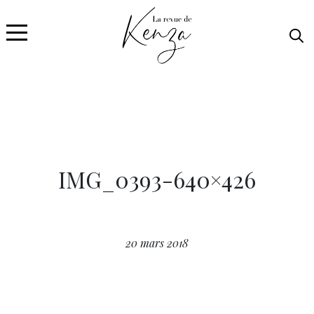
IMG_0393-640×426
20 mars 2018