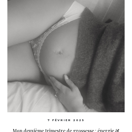
7 FÉVRIER 2025
Mon deuxième trimestre de grossesse : énergie &