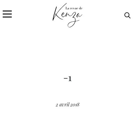
-1
2 avril 2018