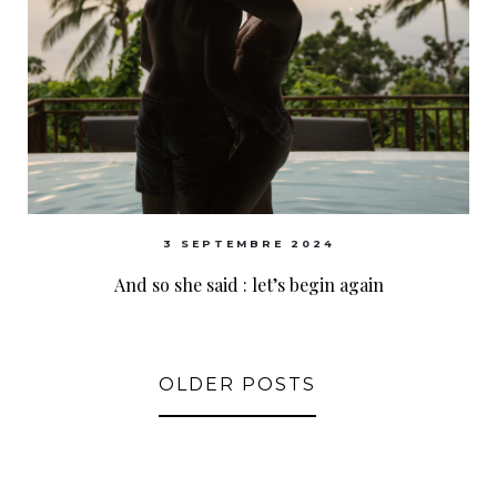
3 SEPTEMBRE 2024
And so she said : let’s begin again
OLDER POSTS