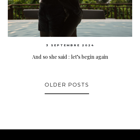
3 SEPTEMBRE 2024
And so she said : let’s begin again
OLDER POSTS