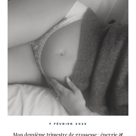
7 FÉVRIER 2025
Mon deuxième trimestre de grossesse : énergie &