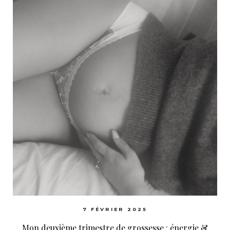
7 FÉVRIER 2025
Mon deuxième trimestre de grossesse : énergie &