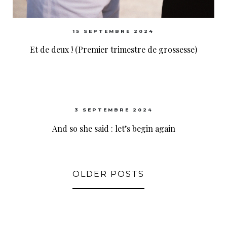
15 SEPTEMBRE 2024
Et de deux ! (Premier trimestre de grossesse)
3 SEPTEMBRE 2024
And so she said : let’s begin again
OLDER POSTS