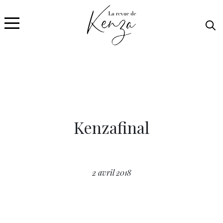
Kenzafinal
2 avril 2018