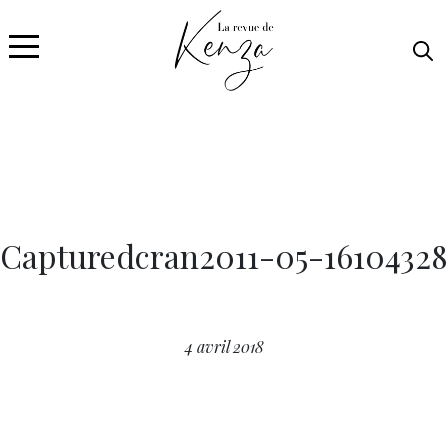
Capturedcran2011-05-16104328
4 avril 2018