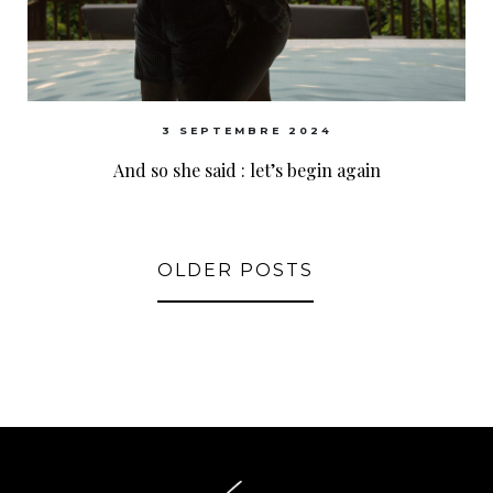
3 SEPTEMBRE 2024
And so she said : let’s begin again
OLDER POSTS