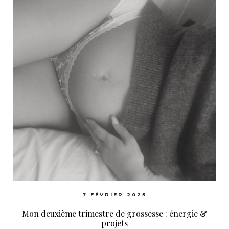
7 FÉVRIER 2025
Mon deuxième trimestre de grossesse : énergie &
projets