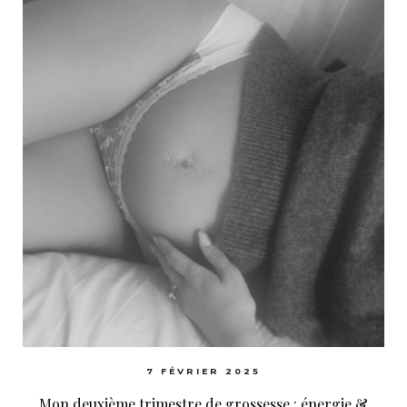
7 FÉVRIER 2025
Mon deuxième trimestre de grossesse : énergie &