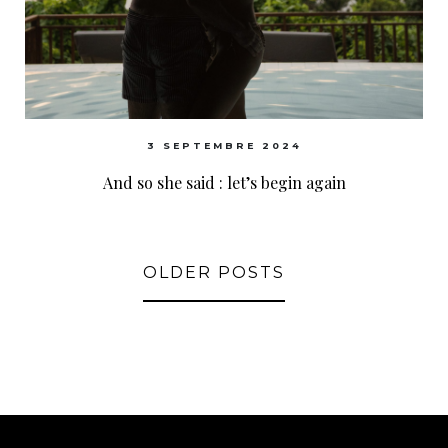
3 SEPTEMBRE 2024
And so she said : let’s begin again
OLDER POSTS