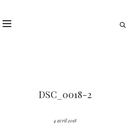
DSC_0018-2
4 avril 2018